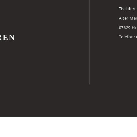
Tischlere
Alter Mar
07629 H
REN
Telefon: