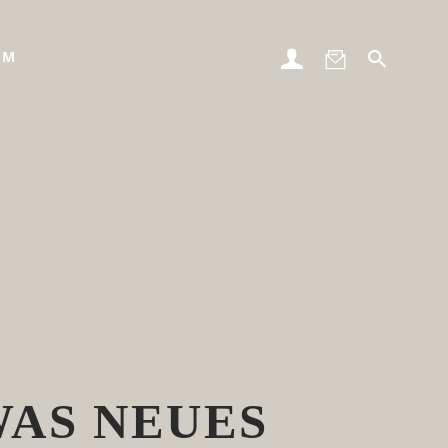
UM
WAS NEUES