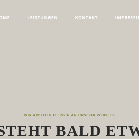
OME
LEISTUNGEN
KONTAKT
IMPRESS
WIR ARBEITEN FLEISSIG AN UNSERER WEBSEITE
STEHT BALD ET