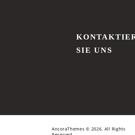
KONTAKTIE
SIE UNS
AncoraThemes
© 2026. All Rights
Reserved.