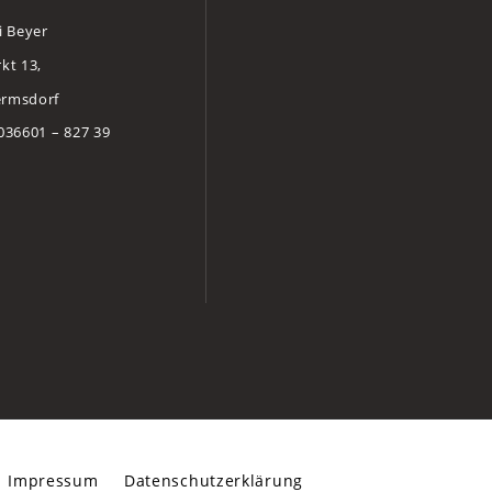
i Beyer
kt 13,
ermsdorf
 036601 – 827 39
Impressum
Datenschutzerklärung