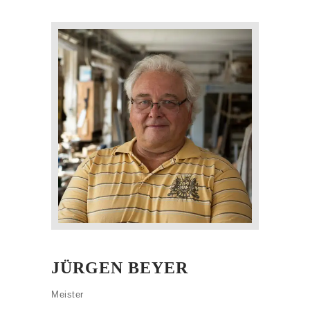
Home
Leistungen
Kontakt
Impressum
JÜRGEN BEYER
Meister